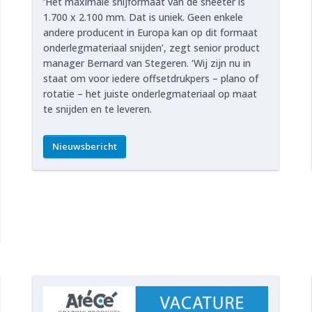
‘Het maximale snijformaat van de sheeter is
1.700 x 2.100 mm. Dat is uniek. Geen enkele
andere producent in Europa kan op dit formaat
onderlegmateriaal snijden’, zegt senior product
manager Bernard van Stegeren. ‘Wij zijn nu in
staat om voor iedere offsetdrukpers – plano of
rotatie – het juiste onderlegmateriaal op maat
te snijden en te leveren.
Nieuwsbericht