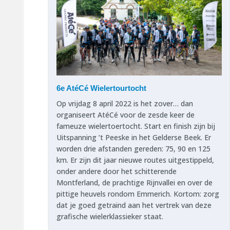
6e AtéCé Wielertourtocht
Op vrijdag 8 april 2022 is het zover… dan
organiseert AtéCé voor de zesde keer de
fameuze wielertoertocht. Start en finish zijn bij
Uitspanning ’t Peeske in het Gelderse Beek. Er
worden drie afstanden gereden: 75, 90 en 125
km. Er zijn dit jaar nieuwe routes uitgestippeld,
onder andere door het schitterende
Montferland, de prachtige Rijnvallei en over de
pittige heuvels rondom Emmerich. Kortom: zorg
dat je goed getraind aan het vertrek van deze
grafische wielerklassieker staat.