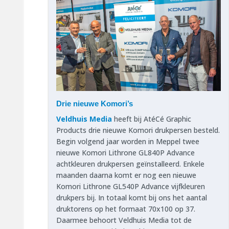
Drie nieuwe Komori’s
Veldhuis Media
heeft bij AtéCé Graphic
Products drie nieuwe Komori drukpersen besteld.
Begin volgend jaar worden in Meppel twee
nieuwe Komori Lithrone GL840P Advance
achtkleuren drukpersen geïnstalleerd. Enkele
maanden daarna komt er nog een nieuwe
Komori Lithrone GL540P Advance vijfkleuren
drukpers bij. In totaal komt bij ons het aantal
druktorens op het formaat 70x100 op 37.
Daarmee behoort Veldhuis Media tot de