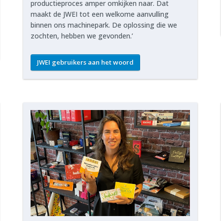
productieproces amper omkijken naar. Dat
maakt de JWEI tot een welkome aanvulling
binnen ons machinepark. De oplossing die we
zochten, hebben we gevonden.’
JWEI gebruikers aan het woord