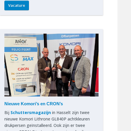
Vacature
Nieuwe Komori’s en CRON’s
Bij
Schuttersmagazijn
in Hasselt zijn twee
nieuwe Komori Lithrone GL840P achtkleuren
drukpersen geïnstalleerd. Ook zijn er twee