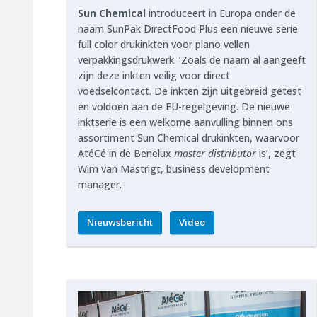
Sun Chemical
introduceert in Europa onder de
naam SunPak DirectFood Plus een nieuwe serie
full color drukinkten voor plano vellen
verpakkingsdrukwerk. ‘Zoals de naam al aangeeft
zijn deze inkten veilig voor direct
voedselcontact. De inkten zijn uitgebreid getest
en voldoen aan de EU-regelgeving. De nieuwe
inktserie is een welkome aanvulling binnen ons
assortiment Sun Chemical drukinkten, waarvoor
AtéCé in de Benelux
master distributor
is’, zegt
Wim van Mastrigt, business development
manager.
Nieuwsbericht
Video