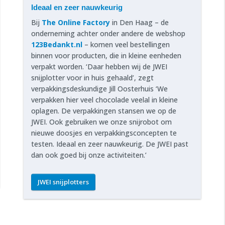
Ideaal en zeer nauwkeurig
Bij
The Online Factory
in Den Haag – de
onderneming achter onder andere de webshop
123Bedankt.nl
– komen veel bestellingen
binnen voor producten, die in kleine eenheden
verpakt worden. ‘Daar hebben wij de JWEI
snijplotter voor in huis gehaald’, zegt
verpakkingsdeskundige Jill Oosterhuis ‘We
verpakken hier veel chocolade veelal in kleine
oplagen. De verpakkingen stansen we op de
JWEI. Ook gebruiken we onze snijrobot om
nieuwe doosjes en verpakkingsconcepten te
testen. Ideaal en zeer nauwkeurig. De JWEI past
dan ook goed bij onze activiteiten.’
JWEI snijplotters