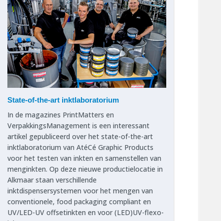
State-of-the-art inktlaboratorium
In de magazines PrintMatters en
VerpakkingsManagement is een interessant
artikel gepubliceerd over het state-of-the-art
inktlaboratorium van AtéCé Graphic Products
voor het testen van inkten en samenstellen van
menginkten. Op deze nieuwe productielocatie in
Alkmaar staan verschillende
inktdispensersystemen voor het mengen van
conventionele, food packaging compliant en
UV/LED-UV offsetinkten en voor (LED)UV-flexo-