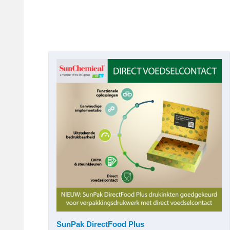
SunPak DirectFood Plus