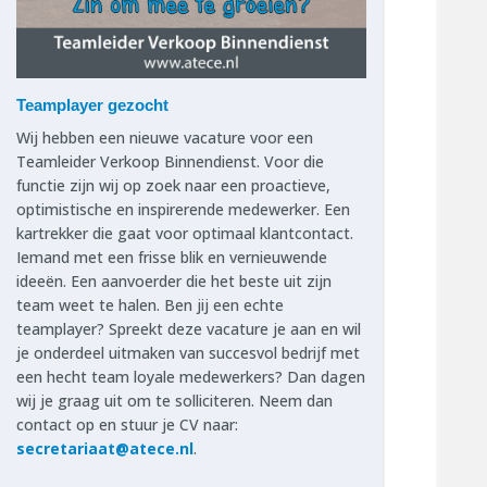
Teamplayer gezocht
Wij hebben een nieuwe vacature voor een
Teamleider Verkoop Binnendienst. Voor die
functie zijn wij op zoek naar een proactieve,
optimistische en inspirerende medewerker. Een
kartrekker die gaat voor optimaal klantcontact.
Iemand met een frisse blik en vernieuwende
ideeën. Een aanvoerder die het beste uit zijn
team weet te halen. Ben jij een echte
teamplayer? Spreekt deze vacature je aan en wil
je onderdeel uitmaken van succesvol bedrijf met
een hecht team loyale medewerkers? Dan dagen
wij je graag uit om te solliciteren. Neem dan
contact op en stuur je CV naar:
secretariaat@atece.nl
.