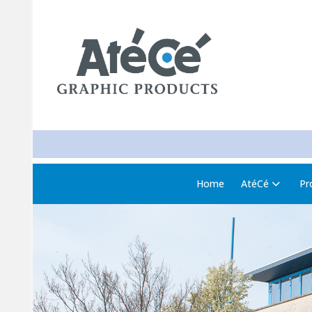
Home
AtéCé
Pr