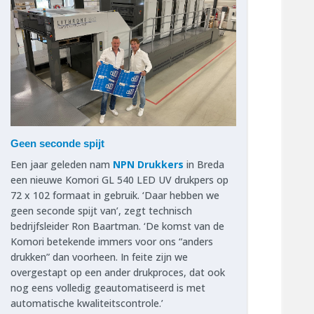
Geen seconde spijt
Een jaar geleden nam
NPN Drukkers
in Breda
een nieuwe Komori GL 540 LED UV drukpers op
72 x 102 formaat in gebruik. ‘Daar hebben we
geen seconde spijt van’, zegt technisch
bedrijfsleider Ron Baartman. ‘De komst van de
Komori betekende immers voor ons “anders
drukken” dan voorheen. In feite zijn we
overgestapt op een ander drukproces, dat ook
nog eens volledig geautomatiseerd is met
automatische kwaliteitscontrole.’