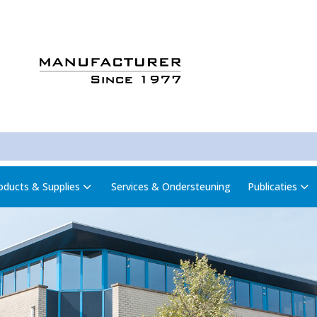
oducts & Supplies
Services & Ondersteuning
Publicaties