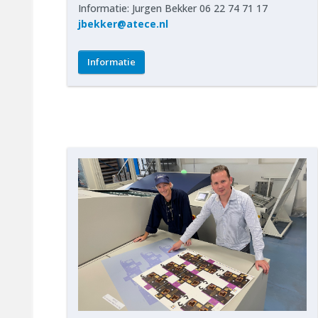
Informatie: Jurgen Bekker 06 22 74 71 17
jbekker@atece.nl
Informatie