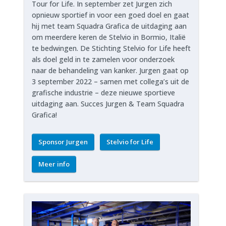
Tour for Life. In september zet Jurgen zich
opnieuw sportief in voor een goed doel en gaat
hij met team Squadra Grafica de uitdaging aan
om meerdere keren de Stelvio in Bormio, Italië
te bedwingen. De Stichting Stelvio for Life heeft
als doel geld in te zamelen voor onderzoek
naar de behandeling van kanker. Jurgen gaat op
3 september 2022 – samen met collega’s uit de
grafische industrie – deze nieuwe sportieve
uitdaging aan. Succes Jurgen & Team Squadra
Grafica!
Sponsor Jurgen
Stelvio for Life
Meer info