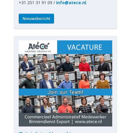
+31 251 31 91 09 /
info@atece.nl
.
Nieuwsbericht