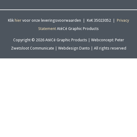
Klik
hier
voor onze leveringsvoorwaarden | KvK 35023052 |
Privacy
Statement
AtéCé Graphic Products
Copyright © 2026 AtéCé Graphic Products |
Webconcept: Peter
Zwetsloot Communicate
|
Webdesign Danto
| All rights reserved