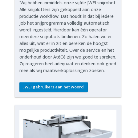
‘Wij hebben inmiddels onze vijfde JWEI snijrobot.
Alle snijplotters zijn gekoppeld aan onze
productie workflow. Dat houdt in dat bij iedere
job het snijprogramma volledig automatisch
wordt ingesteld. Hierdoor kan één operator
meerdere snijrobots bedienen. Zo halen we er
alles uit, wat er in zit en bereiken de hoogst
mogelijke productiviteit. Over de service en het
onderhoud door AtéCé zijn we goed te spreken.
Zij reageren heel adequaat en denken ook goed
mee als wij maatwerkoplossingen zoeken.’
JWEI gebruikers aan het woord