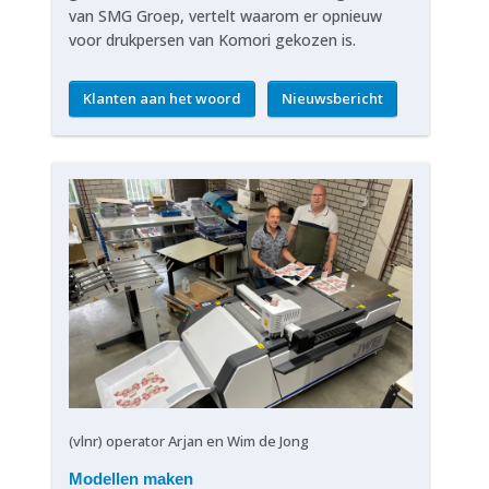
van SMG Groep, vertelt waarom er opnieuw
voor drukpersen van Komori gekozen is.
Klanten aan het woord
Nieuwsbericht
(vlnr) operator Arjan en Wim de Jong
Modellen maken