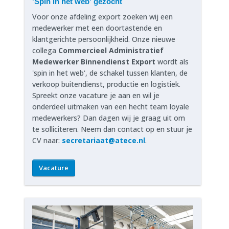
'Spin in het web' gezocht
Voor onze afdeling export zoeken wij een
medewerker met een doortastende en
klantgerichte persoonlijkheid. Onze nieuwe
collega
Commercieel Administratief
Medewerker Binnendienst Export
wordt als
'spin in het web', de schakel tussen klanten, de
verkoop buitendienst, productie en logistiek.
Spreekt onze vacature je aan en wil je
onderdeel uitmaken van een hecht team loyale
medewerkers? Dan dagen wij je graag uit om
te solliciteren. Neem dan contact op en stuur je
CV naar:
secretariaat@atece.nl
.
Vacature