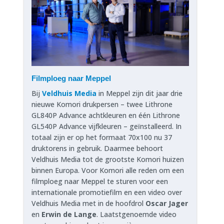
Filmploeg naar Meppel
Bij
Veldhuis Media
in Meppel zijn dit jaar drie
nieuwe Komori drukpersen – twee Lithrone
GL840P Advance achtkleuren en één Lithrone
GL540P Advance vijfkleuren – geïnstalleerd. In
totaal zijn er op het formaat 70x100 nu 37
druktorens in gebruik. Daarmee behoort
Veldhuis Media tot de grootste Komori huizen
binnen Europa. Voor Komori alle reden om een
filmploeg naar Meppel te sturen voor een
internationale promotiefilm en een video over
Veldhuis Media met in de hoofdrol
Oscar Jager
en
Erwin de Lange
. Laatstgenoemde video