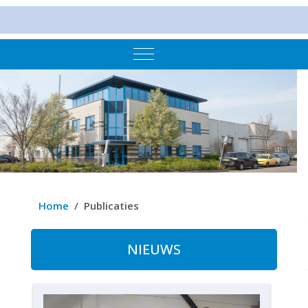
Mobile Menu Toggle
Home
Publicaties
NIEUWS