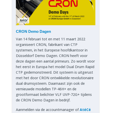
CRON Demo Dagen
Van 14 februari tot en met 11 maart 2022
organiseert CRON, fabrikant van CTP
systemen, in het Europese hoofdkantoor in
Düsseldorf Demo Dagen. CRON heeft voor
deze dagen een aantal primeurs. Zo wordt voor
het eerst in Europa het model Dual Drum Rapid
CTP gedemonstreerd. Dit systeem is uitgerust
met het door CRON ontwikkelde revolutionaire
dual drumsysteem. Daarnaast zijn ook de
vernieuwde modellen TP-46H+ en de
grootformaat belichter VLF UVP-72G+ tijdens
de CRON Demo Dagen in bedrijf.
Aanmelden via de accountmanager of
AtéCé