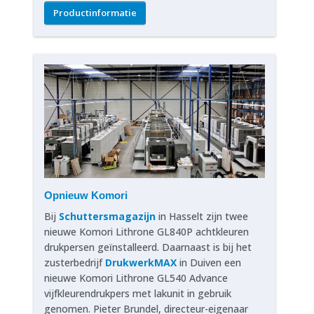
Productinformatie
Opnieuw Komori
Bij
Schuttersmagazijn
in Hasselt zijn twee
nieuwe Komori Lithrone GL840P achtkleuren
drukpersen geïnstalleerd. Daarnaast is bij het
zusterbedrijf
DrukwerkMAX
in Duiven een
nieuwe Komori Lithrone GL540 Advance
vijfkleurendrukpers met lakunit in gebruik
genomen. Pieter Brundel, directeur-eigenaar