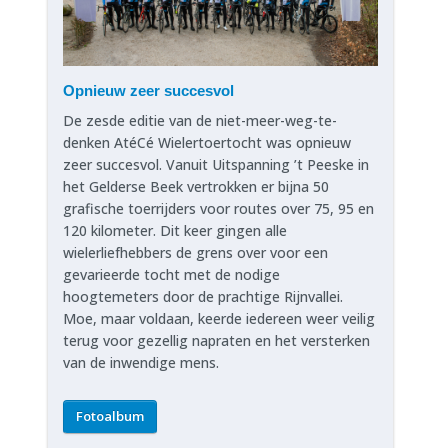
Opnieuw zeer succesvol
De zesde editie van de niet-meer-weg-te-
denken AtéCé Wielertoertocht was opnieuw
zeer succesvol. Vanuit Uitspanning ’t Peeske in
het Gelderse Beek vertrokken er bijna 50
grafische toerrijders voor routes over 75, 95 en
120 kilometer. Dit keer gingen alle
wielerliefhebbers de grens over voor een
gevarieerde tocht met de nodige
hoogtemeters door de prachtige Rijnvallei.
Moe, maar voldaan, keerde iedereen weer veilig
terug voor gezellig napraten en het versterken
van de inwendige mens.
Fotoalbum