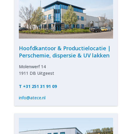
Hoofdkantoor & Productielocatie |
Perschemie, dispersie & UV lakken
Molenwerf 14
1911 DB Uitgeest
T +31 251 31 91 09
info@atece.nl