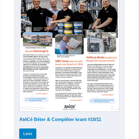
AtéCé Béter & Compléter krant #10/11
Lees