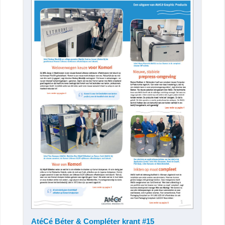
AtéCé Béter & Compléter krant #15