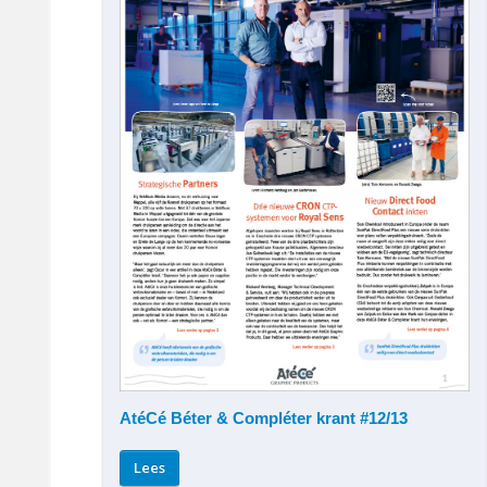
AtéCé Béter & Compléter krant #12/13
Lees