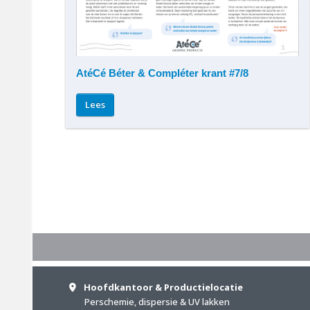
AtéCé Béter & Compléter krant #7/8
Lees
Hoofdkantoor & Productielocatie
Perschemie, dispersie & UV lakken