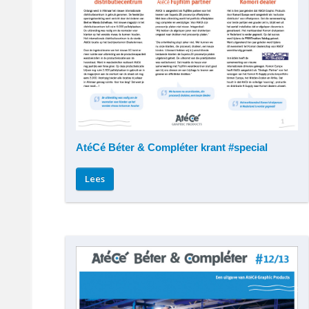
AtéCé Béter & Compléter krant #special
Lees