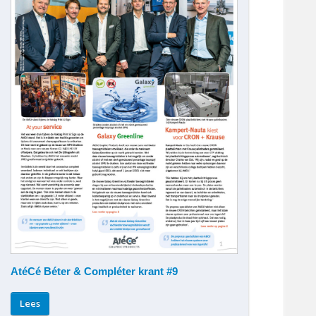
AtéCé Béter & Compléter krant #9
Lees