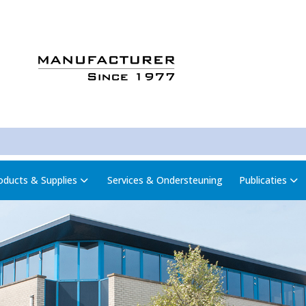
oducts & Supplies
Services & Ondersteuning
Publicaties