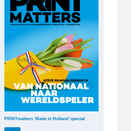
PRINTmatters ‘Made in Holland’ special