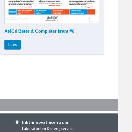
AtéCé Béter & Compléter krant #6
Lees
Inkt-innovatiecentrum
Laboratorium & mengservice