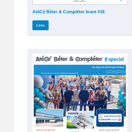
AtéCé Béter & Compléter krant #16
Lees