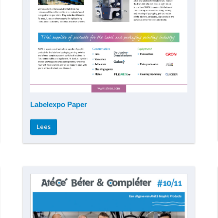
Labelexpo Paper
Lees