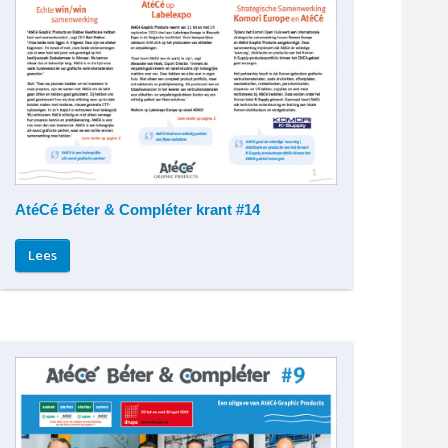
AtéCé Béter & Compléter krant #14
Lees