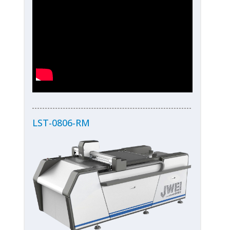
LST-0806-RM