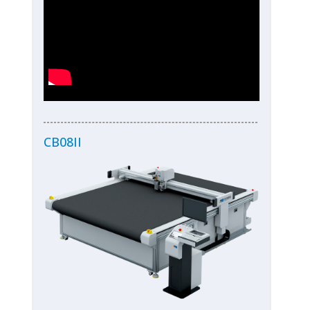
CB08II