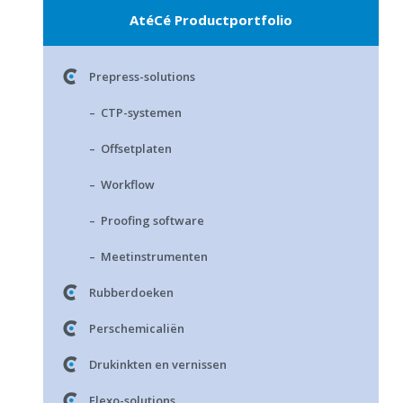
AtéCé Productportfolio
Prepress-solutions
– CTP-systemen
– Offsetplaten
– Workflow
– Proofing software
– Meetinstrumenten
Rubberdoeken
Perschemicaliën
Drukinkten en vernissen
Flexo-solutions