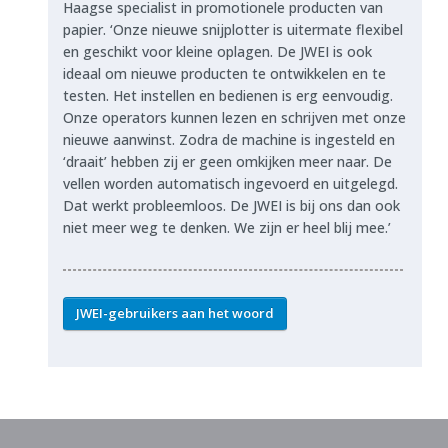
Haagse specialist in promotionele producten van
papier. ‘Onze nieuwe snijplotter is uitermate flexibel
en geschikt voor kleine oplagen. De JWEI is ook
ideaal om nieuwe producten te ontwikkelen en te
testen. Het instellen en bedienen is erg eenvoudig.
Onze operators kunnen lezen en schrijven met onze
nieuwe aanwinst. Zodra de machine is ingesteld en
‘draait’ hebben zij er geen omkijken meer naar. De
vellen worden automatisch ingevoerd en uitgelegd.
Dat werkt probleemloos. De JWEI is bij ons dan ook
niet meer weg te denken. We zijn er heel blij mee.’
JWEI-gebruikers aan het woord