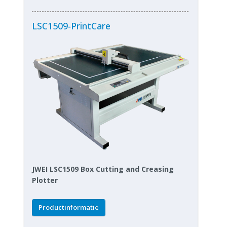
LSC1509-PrintCare
JWEI LSC1509 Box Cutting and Creasing
Plotter
Productinformatie