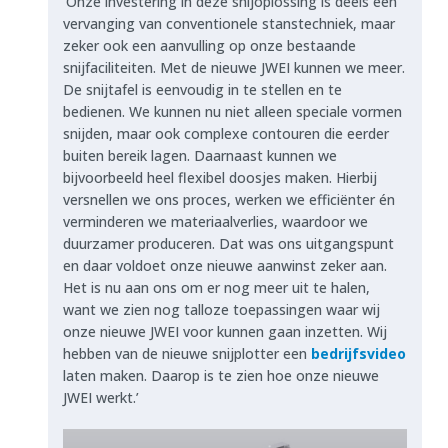
‘Onze investering in deze snijoplossing is deels een
vervanging van conventionele stanstechniek, maar
zeker ook een aanvulling op onze bestaande
snijfaciliteiten. Met de nieuwe JWEI kunnen we meer.
De snijtafel is eenvoudig in te stellen en te
bedienen. We kunnen nu niet alleen speciale vormen
snijden, maar ook complexe contouren die eerder
buiten bereik lagen. Daarnaast kunnen we
bijvoorbeeld heel flexibel doosjes maken. Hierbij
versnellen we ons proces, werken we efficiënter én
verminderen we materiaalverlies, waardoor we
duurzamer produceren. Dat was ons uitgangspunt
en daar voldoet onze nieuwe aanwinst zeker aan.
Het is nu aan ons om er nog meer uit te halen,
want we zien nog talloze toepassingen waar wij
onze nieuwe JWEI voor kunnen gaan inzetten. Wij
hebben van de nieuwe snijplotter een
bedrijfsvideo
laten maken. Daarop is te zien hoe onze nieuwe
JWEI werkt.’