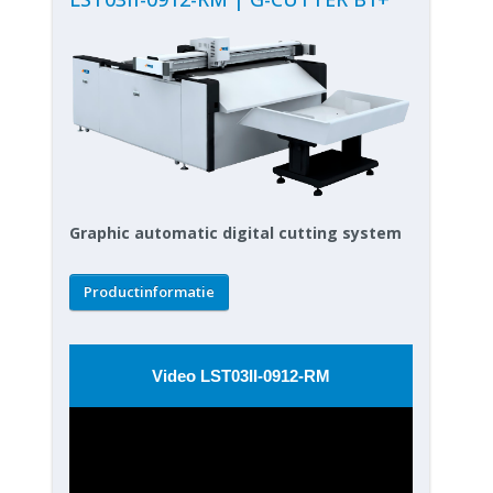
Graphic automatic digital cutting system
Productinformatie
Video LST03II-0912-RM