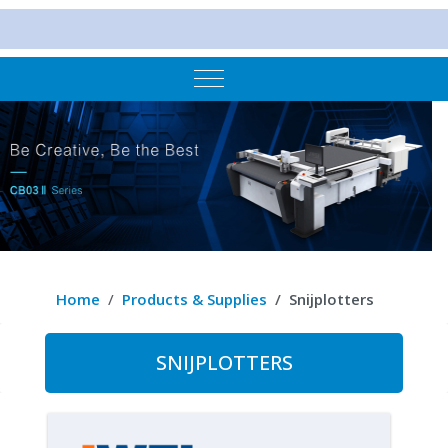
Mobile Menu Toggle
Home
Products & Supplies
Snijplotters
SNIJPLOTTERS