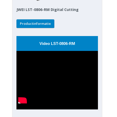
JWEI LST-0806-RM Digital Cutting
Productinformatie
Video LST-0806-RM