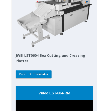
JWEI LST0604 Box Cutting and Creasing
Plotter
Productinformatie
Video LST-604-RM