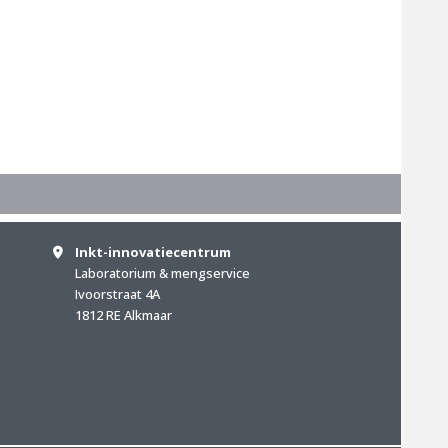
Inkt-innovatiecentrum
Laboratorium & mengservice
Ivoorstraat 4A
1812 RE Alkmaar