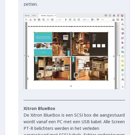
zetten.
Xitron BlueBox
De Xitron BlueBox is een SCSI box die aangestuurd
wordt vanaf een PC met een USB kabel. Alle Screen
PT-R belichters werden in het verleden
aangestuurd met SCSI kabels. Echter ondersteunen