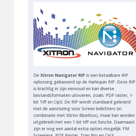
De
Xitron Navigator RIP
is een betaalbare RIP
oplossing gebaseerd op de Harlequin RIP. Deze RIP
is krachtig in zijn eenvoud en kan diverse
bestandsformaten uitvoeren, zoals: PDF raster, 1-
bit Tiff en Cip3. De RIP wordt standaard geleverd
met de aansturing voor Screen belichters (in
combinatie met Xitron BlueBox), maar kan worden
uitgebreid met een 1-bit tiff out functie. Daarnaast
zijn er nog een aantal extra opties mogelijk: FM
Screening, PDF Raster, Trap Pro en Cip3.