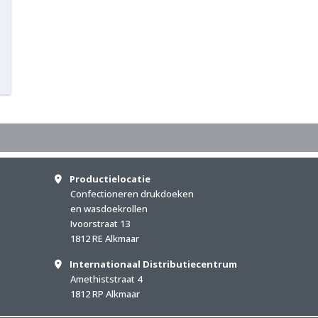
Productielocatie
Confectioneren drukdoeken
en wasdoekrollen
Ivoorstraat 13
1812 RE Alkmaar
Internationaal Distributiecentrum
Amethiststraat 4
1812 RP Alkmaar