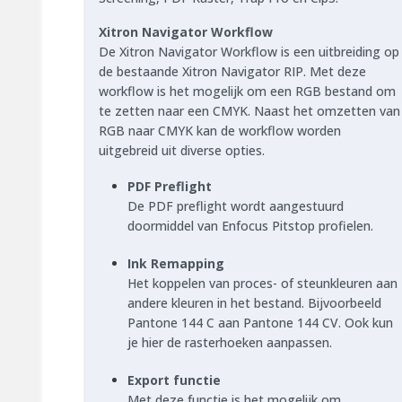
Xitron Navigator Workflow
De Xitron Navigator Workflow is een uitbreiding op
de bestaande Xitron Navigator RIP. Met deze
workflow is het mogelijk om een RGB bestand om
te zetten naar een CMYK. Naast het omzetten van
RGB naar CMYK kan de workflow worden
uitgebreid uit diverse opties.
PDF Preflight
De PDF preflight wordt aangestuurd
doormiddel van Enfocus Pitstop profielen.
Ink Remapping
Het koppelen van proces- of steunkleuren aan
andere kleuren in het bestand. Bijvoorbeeld
Pantone 144 C aan Pantone 144 CV. Ook kun
je hier de rasterhoeken aanpassen.
Export functie
Met deze functie is het mogelijk om