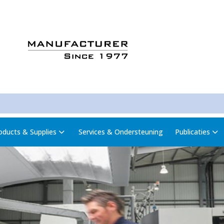
oducts & Supplies
Services & Ondersteuning
Publicaties