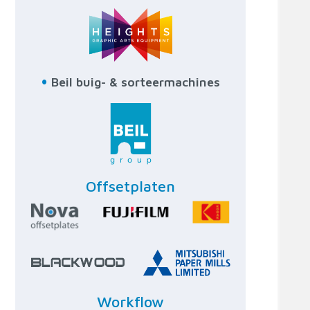
•
Beil buig- & sorteermachines
Offsetplaten
Workflow