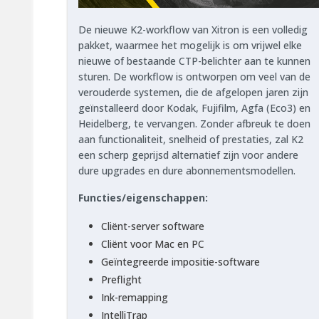
De nieuwe K2-workflow van Xitron is een volledig
pakket, waarmee het mogelijk is om vrijwel elke
nieuwe of bestaande CTP-belichter aan te kunnen
sturen. De workflow is ontworpen om veel van de
verouderde systemen, die de afgelopen jaren zijn
geïnstalleerd door Kodak, Fujifilm, Agfa (Eco3) en
Heidelberg, te vervangen. Zonder afbreuk te doen
aan functionaliteit, snelheid of prestaties, zal K2
een scherp geprijsd alternatief zijn voor andere
dure upgrades en dure abonnementsmodellen.
Functies/eigenschappen:
Cliënt-server software
Cliënt voor Mac en PC
Geïntegreerde impositie-software
Preflight
Ink-remapping
IntelliTrap