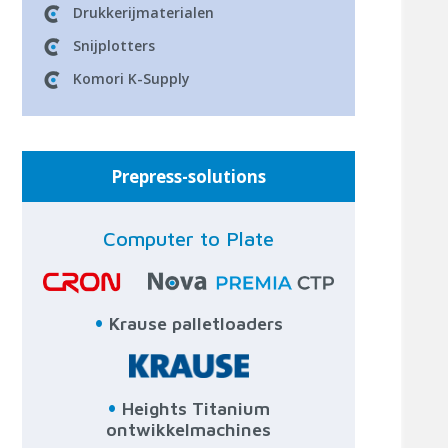
Drukkerijmaterialen
Snijplotters
Komori K-Supply
Prepress-solutions
Computer to Plate
•
Krause palletloaders
•
Heights Titanium
ontwikkelmachines