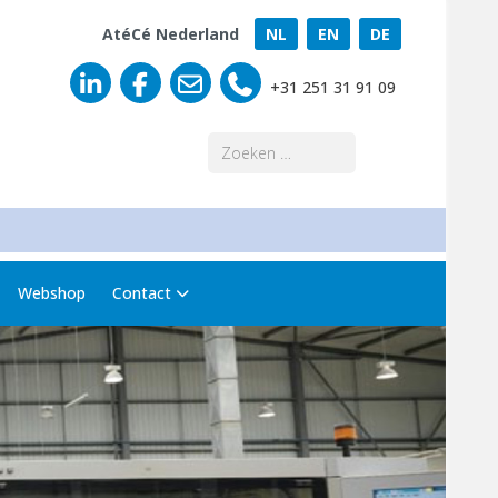
AtéCé Nederland
NL
EN
DE
+31 251 31 91 09
Zoeken
Webshop
Contact