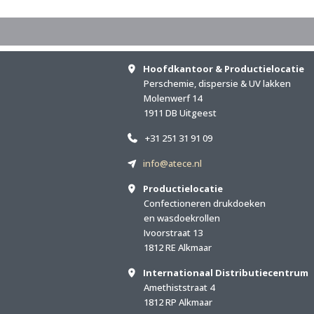
Hoofdkantoor & Productielocatie
Perschemie, dispersie & UV lakken
Molenwerf 14
1911 DB Uitgeest
+31 251 31 91 09
info@atece.nl
Productielocatie
Confectioneren drukdoeken
en wasdoekrollen
Ivoorstraat 13
1812 RE Alkmaar
Internationaal Distributiecentrum
Amethiststraat 4
1812 RP Alkmaar