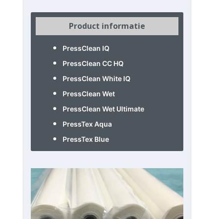
Product informatie
PressClean IQ
PressClean CC HQ
PressClean White IQ
PressClean Wet
PressClean Wet Ultimate
PressTex Aqua
PressTex Blue