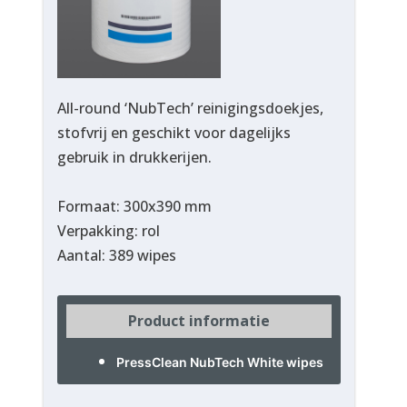
All-round ‘NubTech’ reinigingsdoekjes,
stofvrij en geschikt voor dagelijks
gebruik in drukkerijen.
Formaat: 300x390 mm
Verpakking: rol
Aantal: 389 wipes
Product informatie
PressClean NubTech White wipes