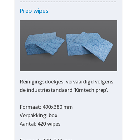
Prep wipes
Reinigingsdoekjes, vervaardigd volgens
de industriestandaard ‘Kimtech prep’.
Formaat: 490x380 mm
Verpakking: box
Aantal: 420 wipes