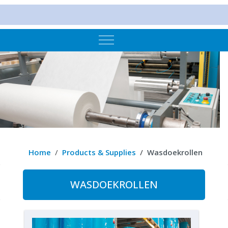
Mobile Menu Toggle
Home
Products & Supplies
Wasdoekrollen
WASDOEKROLLEN