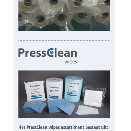
Het PressClean wipes assortiment bestaat uit: