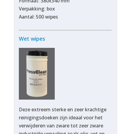
Formaat: 380x340 mm
Verpakking: box
Aantal: 500 wipes
Wet wipes
Deze extreem sterke en zeer krachtige
reinigingsdoeken zijn ideaal voor het
verwijderen van zware tot zeer zware
industriële vervuiling zoals olie, vet en