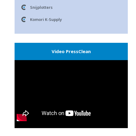
Snijplotters
Komori K-Supply
Video PressClean