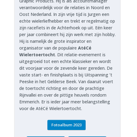
Graphic Products. Hij is als accountmanager
verantwoordelijk voor de relaties in Noord en
Oost Nederland. In zijn vrije tijd is Jurgen een
echte wielerliefhebber en trekt er regelmatig op
zijn racefiets in de Achterhoek op uit. Eén keer
per jaar combineert hij zijn werk met zijn hobby.
Hij is namelijk de grote inspirator en
organisator van de populaire
AtéCé
Wielertoertocht
. Dit relatie-evenement is
uitgegroeid tot een echte klassieker en wordt
dit voorjaar voor de zevende keer gereden. De
vaste start- en finishplaats is bij Uitspanning ’t
Peeske in het Gelderse Beek. Van daaruit voert
de toertocht richting en door de prachtige
Rijnvallei en over de pittige heuvels rondom
Emmerich. Er is ieder jaar meer belangstelling
voor de AtéCé Wielertoertocht.
Fotoalbum 2023