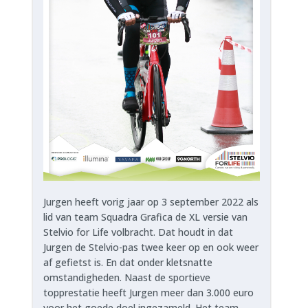
Jurgen heeft vorig jaar op 3 september 2022 als
lid van team Squadra Grafica de XL versie van
Stelvio for Life volbracht. Dat houdt in dat
Jurgen de Stelvio-pas twee keer op en ook weer
af gefietst is. En dat onder kletsnatte
omstandigheden. Naast de sportieve
topprestatie heeft Jurgen meer dan 3.000 euro
voor het goede doel ingezameld. Het team