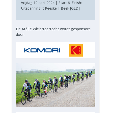
Vrijdag 19 april 2024 | Start & Finish:
Uitspanning ’t Peeske | Beek [GLD]
De AtéCé Wielertoertocht wordt gesponsord
door: