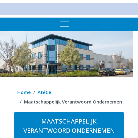
Mobile Menu Toggle
Home
AtéCé
Maatschappelijk Verantwoord Ondernemen
MAATSCHAPPELIJK
VERANTWOORD ONDERNEMEN