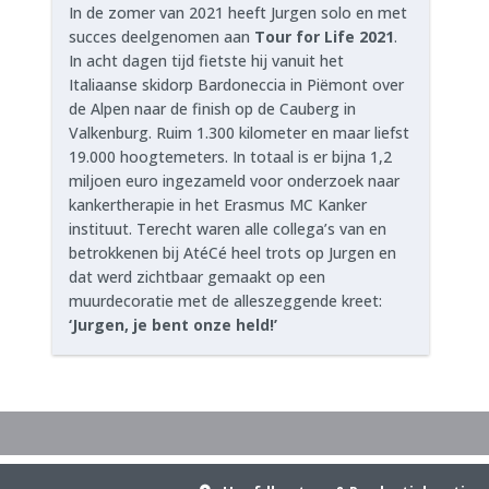
In de zomer van 2021 heeft Jurgen solo en met
succes deelgenomen aan
Tour for Life 2021
.
In acht dagen tijd fietste hij vanuit het
Italiaanse skidorp Bardoneccia in Piëmont over
de Alpen naar de finish op de Cauberg in
Valkenburg. Ruim 1.300 kilometer en maar liefst
19.000 hoogtemeters. In totaal is er bijna 1,2
miljoen euro ingezameld voor onderzoek naar
kankertherapie in het Erasmus MC Kanker
instituut. Terecht waren alle collega’s van en
betrokkenen bij AtéCé heel trots op Jurgen en
dat werd zichtbaar gemaakt op een
muurdecoratie met de alleszeggende kreet:
‘Jurgen, je
bent onze held!’