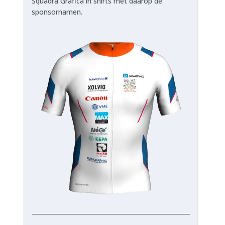
Squadra Grafica in shirts met daarop de
sponsornamen.