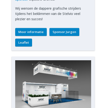
Wij wensen de dappere grafische strijders
tijdens het beklimmen van de Stelvio veel
plezier en succes!
Meer informatie
Sponsor Jurgen
Leaflet