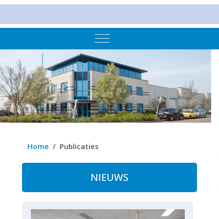
Mobile Menu Toggle
Home
Publicaties
NIEUWS