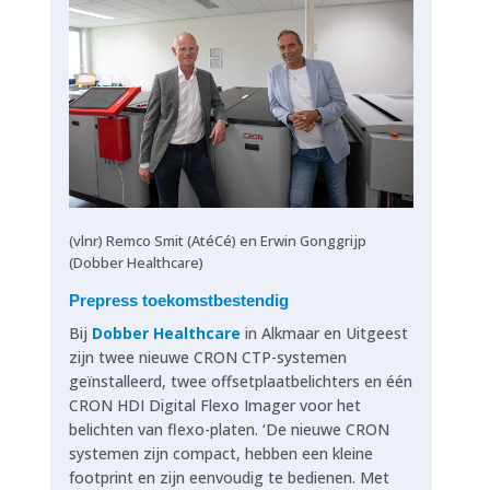
(vlnr) Remco Smit (AtéCé) en Erwin Gonggrijp
(Dobber Healthcare)
Prepress toekomstbestendig
Bij
Dobber Healthcare
in Alkmaar en Uitgeest
zijn twee nieuwe CRON CTP-systemen
geïnstalleerd, twee offsetplaatbelichters en één
CRON HDI Digital Flexo Imager voor het
belichten van flexo-platen. ‘De nieuwe CRON
systemen zijn compact, hebben een kleine
footprint en zijn eenvoudig te bedienen. Met