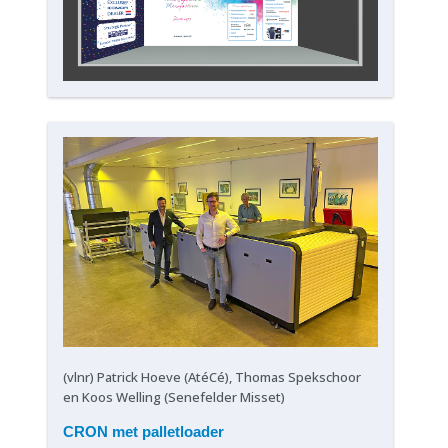
(vlnr) Patrick Hoeve (AtéCé), Thomas Spekschoor
en Koos Welling (Senefelder Misset)
CRON met palletloader