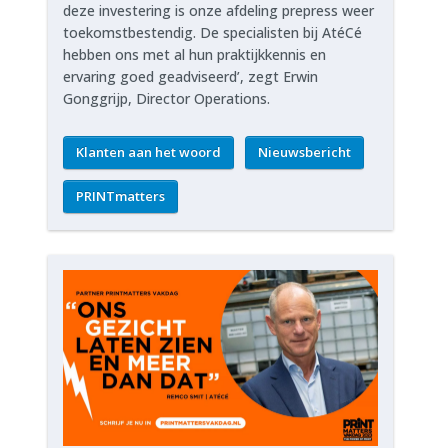
deze investering is onze afdeling prepress weer
toekomstbestendig. De specialisten bij AtéCé
hebben ons met al hun praktijkkennis en
ervaring goed geadviseerd’, zegt Erwin
Gonggrijp, Director Operations.
Klanten aan het woord
Nieuwsbericht
PRINTmatters