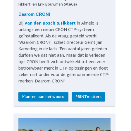
Fikkert) en Erik Bouwman (AtéCé)
Daarom CRON!
Bij
Van den Bosch & Fikkert
in Almelo is
onlangs een nieuw CRON CTP-systeem
geïnstalleerd. Als de vraag gesteld wordt
‘Waarom CRON?’, schiet directeur Gerrit Jan
Kamerling in de lach. ‘Een aantal jaren geleden
durfden we dat niet aan, maar dat is verleden
tijd. CRON heeft zich ontwikkeld tot een zeer
betrouwbaar merk in CTP-oplossingen en doet
zeker niet onder voor de gerenommeerde CTP-
merken. Daarom CRON!’
Klanten aan het woord
PRINTmatters