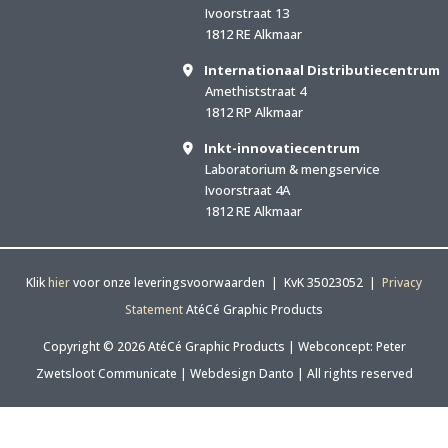
Ivoorstraat 13
1812 RE Alkmaar
Internationaal Distributiecentrum
Amethiststraat 4
1812 RP Alkmaar
Inkt-innovatiecentrum
Laboratorium & mengservice
Ivoorstraat 4A
1812 RE Alkmaar
Klik
hier
voor onze leveringsvoorwaarden | KvK 35023052 |
Privacy
Statement
AtéCé Graphic Products
Copyright © 2026 AtéCé Graphic Products |
Webconcept: Peter
Zwetsloot Communicate
|
Webdesign Danto
| All rights reserved