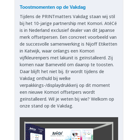
Toostmomenten op de Vakdag
Tijdens de PRINTmatters Vakdag staan wij stil
bij het 10-jarige partnership met Komori. AtéCé
is in Nederland exclusief dealer van dit Japanse
merk offsetpersen. Een concreet voorbeeld van
de succesvolle samenwerking is Nijoff Etiketten
in Katwijk, waar onlangs een Komori
vijfkleurenpers met lakunit is geïnstalleerd. Zij
komen naar Barneveld om daarop te toosten.
Daar blijft het niet bij. Er wordt tijdens de
Vakdag onthuld bij welke
verpakkings-/displaydrukkerij op dit moment
een nieuwe Komori offsetpers wordt
geïnstalleerd. Wil je weten bij wie? Welkom op
onze stand op de Vakdag.