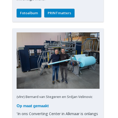
Fotoalbum
PRINTmatters
(vlnr) Bernard van Stegeren en Srdjan Velinovic
Op maat gemaakt
‘In ons Converting Center in Alkmaar is onlangs