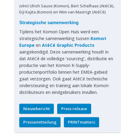
(vlnr) Ulrich Sause (Komori), Bert Schelhaas (AtéCé),
Eiji Kajita (Komori) en Wim van Mastrigt (AtéCé)
Strategische samenwerking
Tijdens het Komori Open Huis werd een
strategische samenwerking tussen
Komori
Europe
en
AtéCé Graphic Products
aangekondigd. Deze samenwerking houdt in
dat AtéCé de volledige ‘sourcing’, distributie en
productie van het Komori K-Supply-
productenportfolio binnen het EMEA-gebied
gaat verzorgen. Ook gaat AtéCé technische
ondersteuning en training aan lokale Komori-
distributeurs en eindgebruikers invullen.
Nieuwbericht
Press release
Pressemitteilung
PRINTmatters