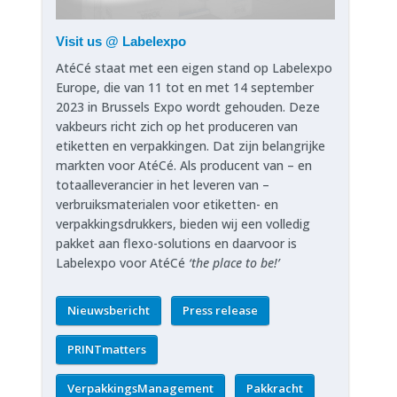
Visit us @ Labelexpo
AtéCé staat met een eigen stand op Labelexpo
Europe, die van 11 tot en met 14 september
2023 in Brussels Expo wordt gehouden. Deze
vakbeurs richt zich op het produceren van
etiketten en verpakkingen. Dat zijn belangrijke
markten voor AtéCé. Als producent van – en
totaalleverancier in het leveren van –
verbruiksmaterialen voor etiketten- en
verpakkingsdrukkers, bieden wij een volledig
pakket aan flexo-solutions en daarvoor is
Labelexpo voor AtéCé
‘the place to be!’
Nieuwsbericht
Press release
PRINTmatters
VerpakkingsManagement
Pakkracht