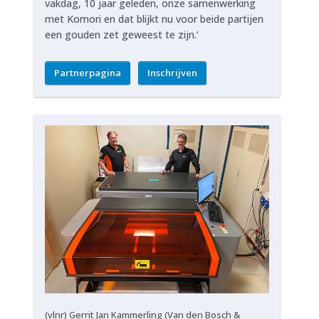
vakdag, 10 jaar geleden, onze samenwerking
met Komori en dat blijkt nu voor beide partijen
een gouden zet geweest te zijn.’
Partnerpagina
Inschrijven
(vlnr) Gerrit Jan Kammerling (Van den Bosch &