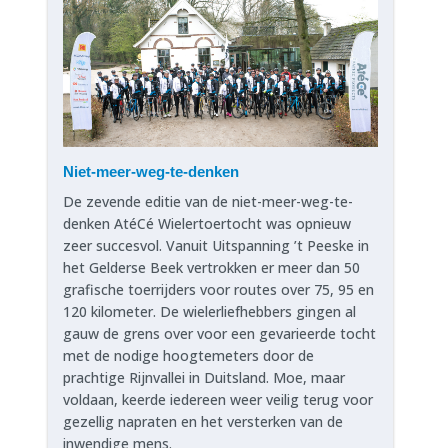
Niet-meer-weg-te-denken
De zevende editie van de niet-meer-weg-te-
denken AtéCé Wielertoertocht was opnieuw
zeer succesvol. Vanuit Uitspanning ’t Peeske in
het Gelderse Beek vertrokken er meer dan 50
grafische toerrijders voor routes over 75, 95 en
120 kilometer. De wielerliefhebbers gingen al
gauw de grens over voor een gevarieerde tocht
met de nodige hoogtemeters door de
prachtige Rijnvallei in Duitsland. Moe, maar
voldaan, keerde iedereen weer veilig terug voor
gezellig napraten en het versterken van de
inwendige mens.