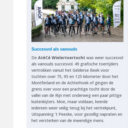
Succesvol als vanouds
De
AtéCé Wielertoertocht
was weer succesvol
als vanouds succesvol. 49 grafische toerrijders
vertrokken vanuit het Gelderse Beek voor
tochten over 75, 95 en 125 kilometer door het
Montferland en de Achterhoek of gingen de
grens over voor een prachtige tocht door de
vallei van de Rijn met onderweg een paar pittige
kuitenbijters. Moe, maar voldaan, keerde
iedereen weer veilig terug bij het vertrekpunt,
Uitspanning ’t Peeske, voor gezellig napraten en
het versterken van de inwendige mens.