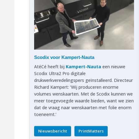
Scodix voor Kampert-Nauta
AtéCé heeft bij
Kampert-Nauta
een nieuwe
Scodix Ultra2 Pro digitale
drukwerkveredelingspers geïnstalleerd. Directeur
Richard Kampert: ‘Wij produceren enorme
volumes wenskaarten. Met de Scodix kunnen we
meer toegevoegde waarde bieden, want we zien
dat de vraag naar wenskaarten met folie enorm
toeneemt.’
Nieuwsbericht
PrintMatters