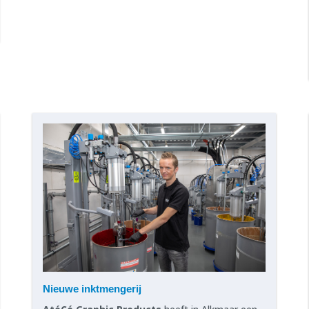
Nieuwe inktmengerij