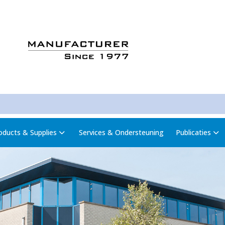
oducts & Supplies
Services & Ondersteuning
Publicaties