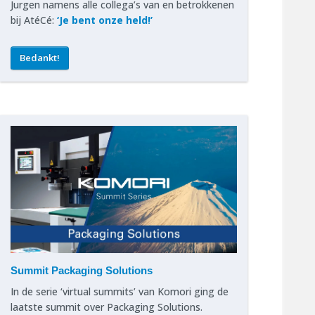
Jurgen namens alle collega’s van en betrokkenen
bij AtéCé:
‘Je bent onze held!’
Bedankt!
Summit Packaging Solutions
In de serie ‘virtual summits’ van Komori ging de
laatste summit over Packaging Solutions.