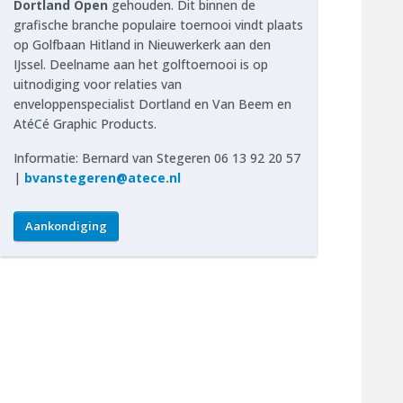
Dortland Open
gehouden. Dit binnen de
grafische branche populaire toernooi vindt plaats
op Golfbaan Hitland in Nieuwerkerk aan den
IJssel. Deelname aan het golftoernooi is op
uitnodiging voor relaties van
enveloppenspecialist Dortland en Van Beem en
AtéCé Graphic Products.
Informatie: Bernard van Stegeren 06 13 92 20 57
|
bvanstegeren@atece.nl
Aankondiging