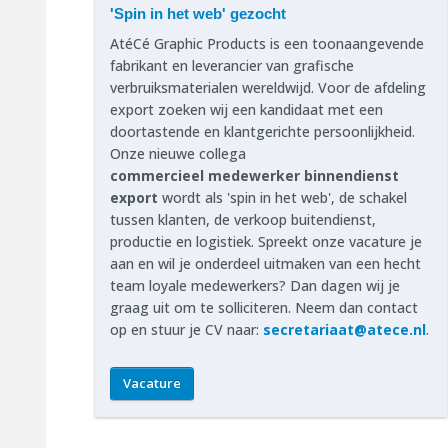
'Spin in het web' gezocht
AtéCé Graphic Products is een toonaangevende
fabrikant en leverancier van grafische
verbruiksmaterialen wereldwijd. Voor de afdeling
export zoeken wij een kandidaat met een
doortastende en klantgerichte persoonlijkheid.
Onze nieuwe collega
commercieel medewerker binnendienst
export
wordt als 'spin in het web', de schakel
tussen klanten, de verkoop buitendienst,
productie en logistiek. Spreekt onze vacature je
aan en wil je onderdeel uitmaken van een hecht
team loyale medewerkers? Dan dagen wij je
graag uit om te solliciteren. Neem dan contact
op en stuur je CV naar:
secretariaat@atece.nl
.
Vacature