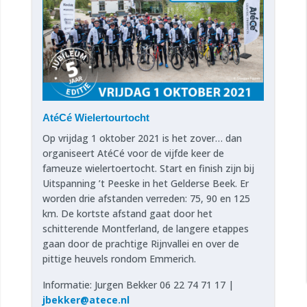
AtéCé Wielertourtocht
Op vrijdag 1 oktober 2021 is het zover… dan
organiseert AtéCé voor de vijfde keer de
fameuze wielertoertocht. Start en finish zijn bij
Uitspanning ’t Peeske in het Gelderse Beek. Er
worden drie afstanden verreden: 75, 90 en 125
km. De kortste afstand gaat door het
schitterende Montferland, de langere etappes
gaan door de prachtige Rijnvallei en over de
pittige heuvels rondom Emmerich.
Informatie: Jurgen Bekker 06 22 74 71 17 |
jbekker@atece.nl