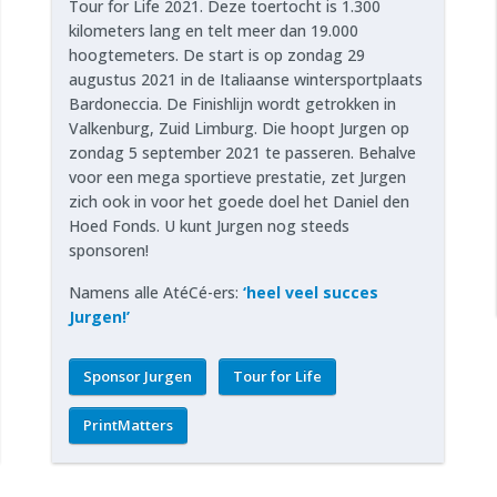
Tour for Life 2021. Deze toertocht is 1.300
kilometers lang en telt meer dan 19.000
hoogtemeters. De start is op zondag 29
augustus 2021 in de Italiaanse wintersportplaats
Bardoneccia. De Finishlijn wordt getrokken in
Valkenburg, Zuid Limburg. Die hoopt Jurgen op
zondag 5 september 2021 te passeren. Behalve
voor een mega sportieve prestatie, zet Jurgen
zich ook in voor het goede doel het Daniel den
Hoed Fonds. U kunt Jurgen nog steeds
sponsoren!
Namens alle AtéCé-ers:
‘heel veel succes
Jurgen!’
Sponsor Jurgen
Tour for Life
PrintMatters