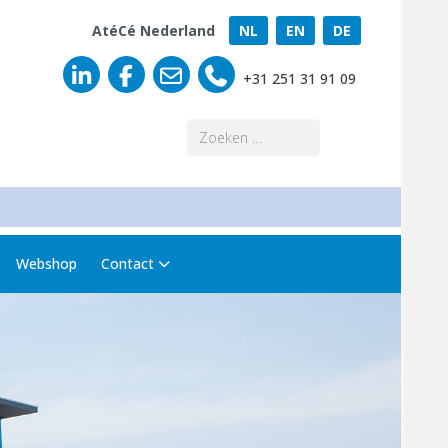
AtéCé Nederland
NL
EN
DE
+31 251 31 91 09
Zoeken
Webshop
Contact