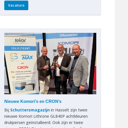
Vacature
Nieuwe Komori’s en CRON’s
Bij
Schuttersmagazijn
in Hasselt zijn twee
nieuwe Komori Lithrone GL840P achtkleuren
drukpersen geïnstalleerd. Ook zijn er twee