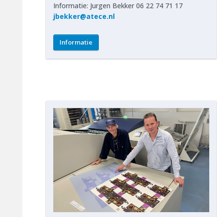
Informatie: Jurgen Bekker 06 22 74 71 17
jbekker@atece.nl
Informatie