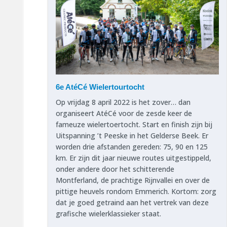
6e AtéCé Wielertourtocht
Op vrijdag 8 april 2022 is het zover… dan
organiseert AtéCé voor de zesde keer de
fameuze wielertoertocht. Start en finish zijn bij
Uitspanning ’t Peeske in het Gelderse Beek. Er
worden drie afstanden gereden: 75, 90 en 125
km. Er zijn dit jaar nieuwe routes uitgestippeld,
onder andere door het schitterende
Montferland, de prachtige Rijnvallei en over de
pittige heuvels rondom Emmerich. Kortom: zorg
dat je goed getraind aan het vertrek van deze
grafische wielerklassieker staat.