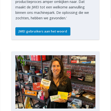
productieproces amper omkijken naar. Dat
maakt de JWEI tot een welkome aanvulling
binnen ons machinepark. De oplossing die we
zochten, hebben we gevonden.’
JWEI gebruikers aan het woord