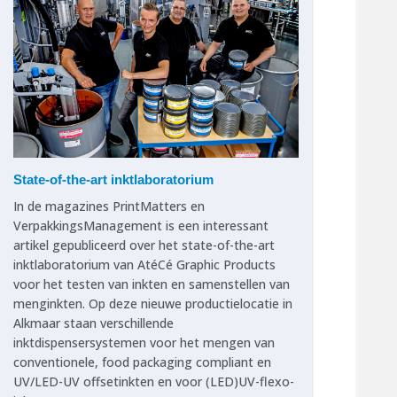
State-of-the-art inktlaboratorium
In de magazines PrintMatters en
VerpakkingsManagement is een interessant
artikel gepubliceerd over het state-of-the-art
inktlaboratorium van AtéCé Graphic Products
voor het testen van inkten en samenstellen van
menginkten. Op deze nieuwe productielocatie in
Alkmaar staan verschillende
inktdispensersystemen voor het mengen van
conventionele, food packaging compliant en
UV/LED-UV offsetinkten en voor (LED)UV-flexo-