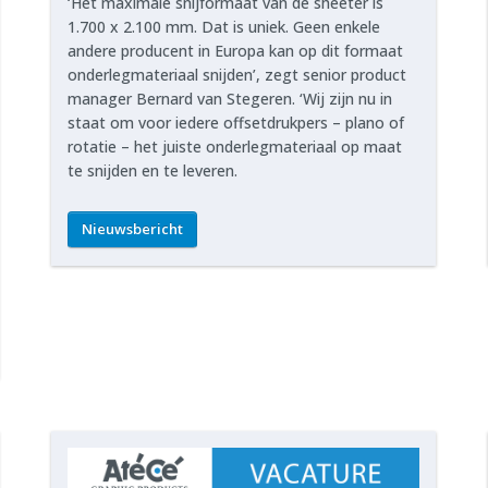
‘Het maximale snijformaat van de sheeter is
1.700 x 2.100 mm. Dat is uniek. Geen enkele
andere producent in Europa kan op dit formaat
onderlegmateriaal snijden’, zegt senior product
manager Bernard van Stegeren. ‘Wij zijn nu in
staat om voor iedere offsetdrukpers – plano of
rotatie – het juiste onderlegmateriaal op maat
te snijden en te leveren.
Nieuwsbericht