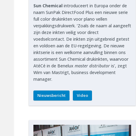
Sun Chemical
introduceert in Europa onder de
naam SunPak DirectFood Plus een nieuwe serie
full color drukinkten voor plano vellen
verpakkingsdrukwerk. ‘Zoals de naam al aangeeft
zijn deze inkten veilig voor direct
voedselcontact. De inkten zijn uitgebreid getest
en voldoen aan de EU-regelgeving. De nieuwe
inktserie is een welkome aanvulling binnen ons
assortiment Sun Chemical drukinkten, waarvoor
AtéCé in de Benelux
master distributor
is’, zegt
Wim van Mastrigt, business development
manager.
Nieuwsbericht
Video