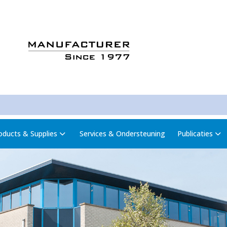
oducts & Supplies
Services & Ondersteuning
Publicaties