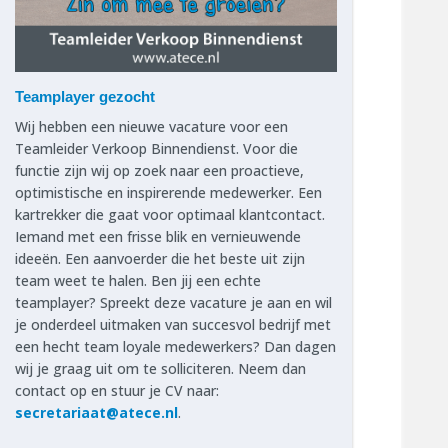
Teamplayer gezocht
Wij hebben een nieuwe vacature voor een
Teamleider Verkoop Binnendienst. Voor die
functie zijn wij op zoek naar een proactieve,
optimistische en inspirerende medewerker. Een
kartrekker die gaat voor optimaal klantcontact.
Iemand met een frisse blik en vernieuwende
ideeën. Een aanvoerder die het beste uit zijn
team weet te halen. Ben jij een echte
teamplayer? Spreekt deze vacature je aan en wil
je onderdeel uitmaken van succesvol bedrijf met
een hecht team loyale medewerkers? Dan dagen
wij je graag uit om te solliciteren. Neem dan
contact op en stuur je CV naar:
secretariaat@atece.nl
.