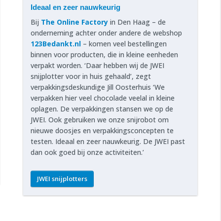
Ideaal en zeer nauwkeurig
Bij
The Online Factory
in Den Haag – de
onderneming achter onder andere de webshop
123Bedankt.nl
– komen veel bestellingen
binnen voor producten, die in kleine eenheden
verpakt worden. ‘Daar hebben wij de JWEI
snijplotter voor in huis gehaald’, zegt
verpakkingsdeskundige Jill Oosterhuis ‘We
verpakken hier veel chocolade veelal in kleine
oplagen. De verpakkingen stansen we op de
JWEI. Ook gebruiken we onze snijrobot om
nieuwe doosjes en verpakkingsconcepten te
testen. Ideaal en zeer nauwkeurig. De JWEI past
dan ook goed bij onze activiteiten.’
JWEI snijplotters