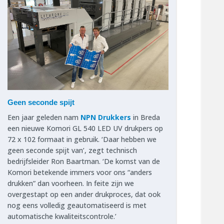
Geen seconde spijt
Een jaar geleden nam
NPN Drukkers
in Breda
een nieuwe Komori GL 540 LED UV drukpers op
72 x 102 formaat in gebruik. ‘Daar hebben we
geen seconde spijt van’, zegt technisch
bedrijfsleider Ron Baartman. ‘De komst van de
Komori betekende immers voor ons “anders
drukken” dan voorheen. In feite zijn we
overgestapt op een ander drukproces, dat ook
nog eens volledig geautomatiseerd is met
automatische kwaliteitscontrole.’