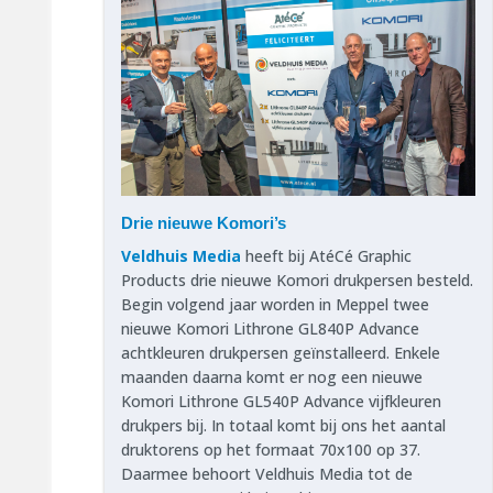
Drie nieuwe Komori’s
Veldhuis Media
heeft bij AtéCé Graphic
Products drie nieuwe Komori drukpersen besteld.
Begin volgend jaar worden in Meppel twee
nieuwe Komori Lithrone GL840P Advance
achtkleuren drukpersen geïnstalleerd. Enkele
maanden daarna komt er nog een nieuwe
Komori Lithrone GL540P Advance vijfkleuren
drukpers bij. In totaal komt bij ons het aantal
druktorens op het formaat 70x100 op 37.
Daarmee behoort Veldhuis Media tot de