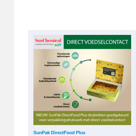
SunPak DirectFood Plus