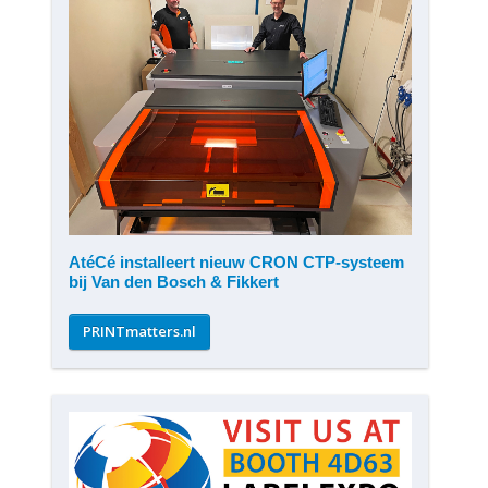
AtéCé installeert nieuw CRON CTP-systeem
bij Van den Bosch & Fikkert
PRINTmatters.nl