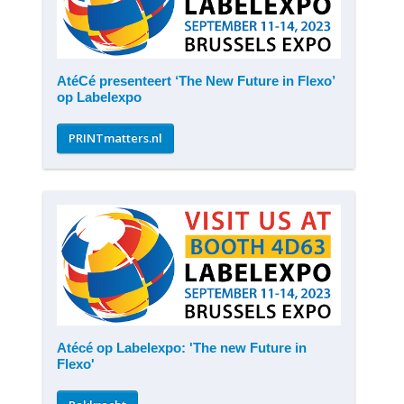
AtéCé presenteert ‘The New Future in Flexo’
op Labelexpo
PRINTmatters.nl
Atécé op Labelexpo: 'The new Future in
Flexo'