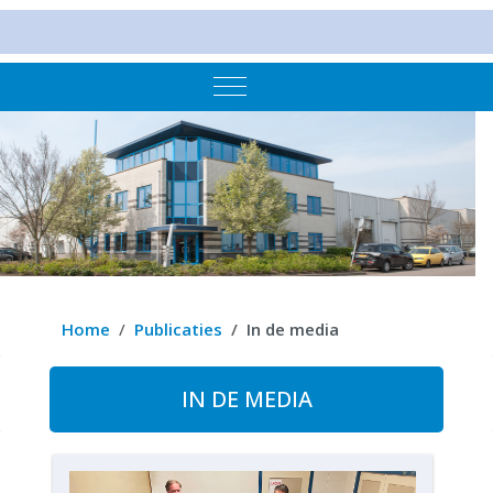
Mobile Menu Toggle
Home
Publicaties
In de media
IN DE MEDIA