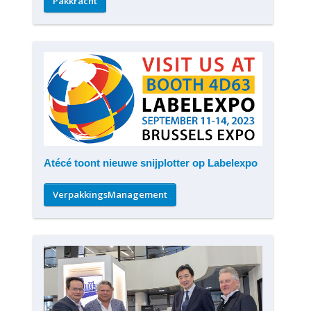
Pakkracht
Atécé toont nieuwe snijplotter op Labelexpo
VerpakkingsManagement