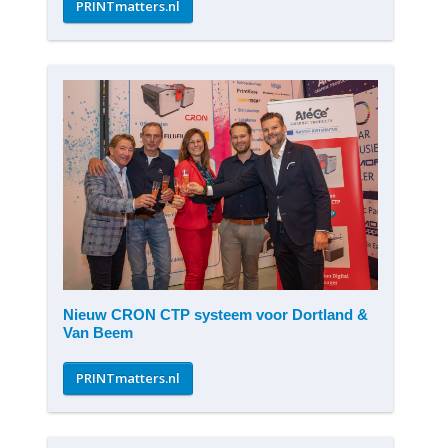
PRINTmatters.nl
Nieuw CRON CTP systeem voor Dortland &
Van Beem
PRINTmatters.nl