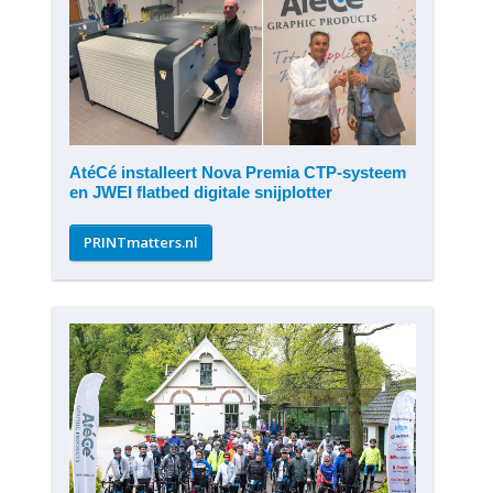
AtéCé installeert Nova Premia CTP-systeem
en JWEI flatbed digitale snijplotter
PRINTmatters.nl