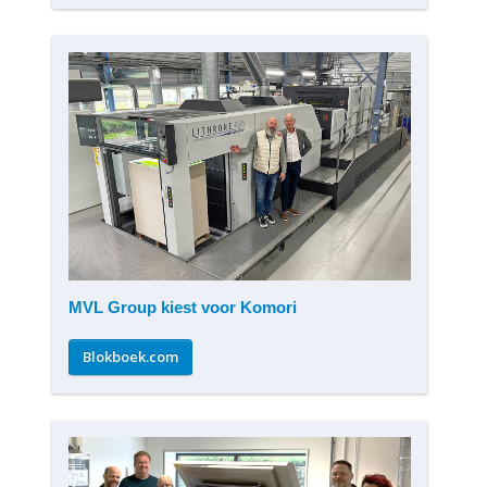
MVL Group kiest voor Komori
Blokboek.com