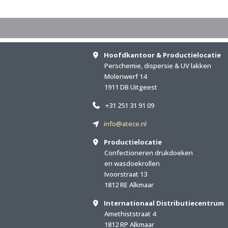
Hoofdkantoor & Productielocatie
Perschemie, dispersie & UV lakken
Molenwerf 14
1911 DB Uitgeest
+31 251 31 91 09
info@atece.nl
Productielocatie
Confectioneren drukdoeken
en wasdoekrollen
Ivoorstraat 13
1812 RE Alkmaar
Internationaal Distributiecentrum
Amethiststraat 4
1812 RP Alkmaar