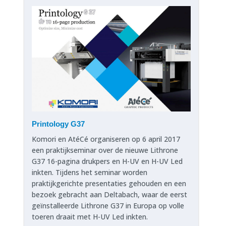
Printology G37
Komori en AtéCé organiseren op 6 april 2017
een praktijkseminar over de nieuwe Lithrone
G37 16-pagina drukpers en H-UV en H-UV Led
inkten. Tijdens het seminar worden
praktijkgerichte presentaties gehouden en een
bezoek gebracht aan Deltabach, waar de eerst
geïnstalleerde Lithrone G37 in Europa op volle
toeren draait met H-UV Led inkten.