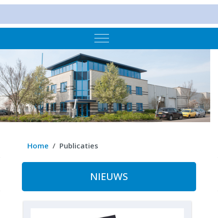
Mobile Menu Toggle
Home
Publicaties
NIEUWS