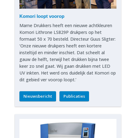
Komori loopt voorop
Marne Drukkers heeft een nieuwe achtkleuren
Komori Lithrone LS829P drukpers op het
formaat 50 x 70 besteld. Directeur Guus Sligter:
‘Onze nieuwe drukpers heeft een kortere
insteltijd en minder inschiet. Dat scheelt al
gauw de helft, terwijl het drukken bijna twee
keer zo snel gaat. Wij gaan drukken met LED
UV inkten. Het werd ons duidelijk dat Komori op
dit gebied ver voorop loopt.’
Nieuwsbericht
Publicaties