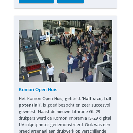
Komori Open Huis
Het Komori Open Huis, getiteld:
‘Half size, full
potential!’
, is goed bezocht en zeer succesvol
geweest. Naast de nieuwe Lithrone GL 29
drukpers werd de Komori Impremia IS-29 digital
UV inkjetprinter gedemonstreerd. Ook was een
breed arsenaal aan drukwerk op verschillende