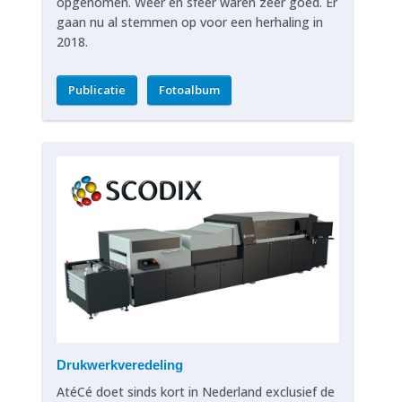
opgenomen. Weer en sfeer waren zeer goed. Er
gaan nu al stemmen op voor een herhaling in
2018.
Publicatie
Fotoalbum
Drukwerkveredeling
AtéCé doet sinds kort in Nederland exclusief de