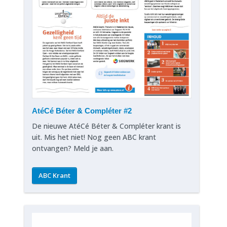
AtéCé Béter & Compléter #2
De nieuwe AtéCé Béter & Compléter krant is
uit. Mis het niet! Nog geen ABC krant
ontvangen? Meld je aan.
ABC Krant