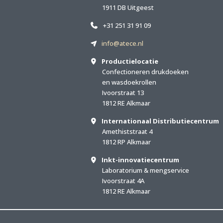
1911 DB Uitgeest
+31 251 31 91 09
info@atece.nl
Productielocatie
Confectioneren drukdoeken
en wasdoekrollen
Ivoorstraat 13
1812 RE Alkmaar
Internationaal Distributiecentrum
Amethiststraat 4
1812 RP Alkmaar
Inkt-innovatiecentrum
Laboratorium & mengservice
Ivoorstraat 4A
1812 RE Alkmaar