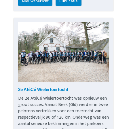
Nieuwsbericht
Publicatie
2e AtéCé Wielertoertocht
De 2e AtéCé Wielertoertocht was opnieuw een
groot succes. Vanuit Beek (Gld) werd er in twee
pelotons vertrokken voor een toertocht van
respectievelijk 90 of 120 km. Onderweg was een
aantal serieuze beklimmingen in het parkoers