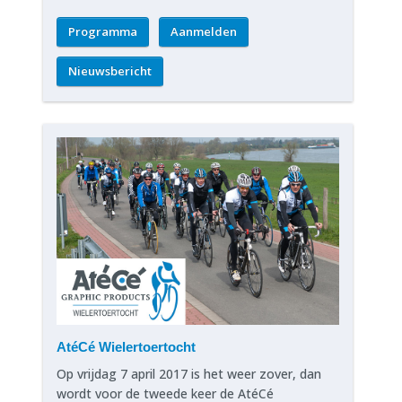
Programma
Aanmelden
Nieuwsbericht
AtéCé Wielertoertocht
Op vrijdag 7 april 2017 is het weer zover, dan
wordt voor de tweede keer de AtéCé