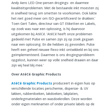
Andy Aero LED One-persen drogings- en daarmee
kwaliteitsproblemen. Met de bestaande inkt moesten zij
in snelheid terug om smetten te voorkomen. Ook lukte
het niet goed meer om ISO-gecertificeerd te drukken.’
Toen Gert Talen, directeur van GT Etiketten en Labels,
op zoek was naar een oplossing, is hij daarvoor
uitgekomen bij AtéCé. ‘AtéCé heeft onze problemen
gedeeld met Pulse en samen zijn zij op zoek gegaan
naar een oplossing. En die hebben zij gevonden. Pulse
heeft een geheel nieuwe flexo-inkt ontwikkeld en bij ons
geïmplementeerd. Daarmee is ons drogingsprobleem
opgelost, kunnen weer op volle snelheid draaien en daar
zijn wij heel blij mee.’
Over AtéCé Graphic Products
AtéCé Graphic Products
produceert in eigen huis op
verschillende locaties perschemie, dispersie- & UV
lakken, rubberdoeken, lakdoeken, lakplaten,
onderlegmaterialen en wasdoekrollen. Deze worden
onder eigen merknamen of onder private labels op de