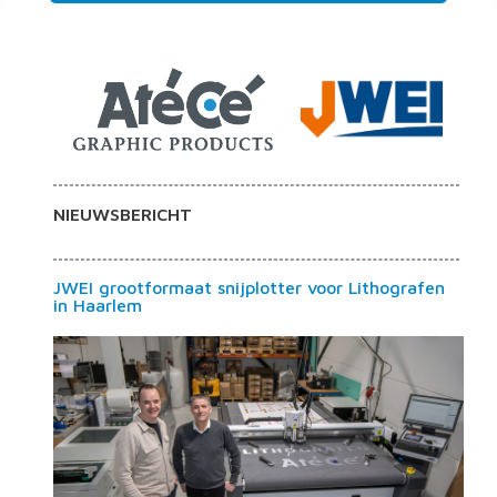
NIEUWSBERICHT
JWEI grootformaat snijplotter voor Lithografen
in Haarlem