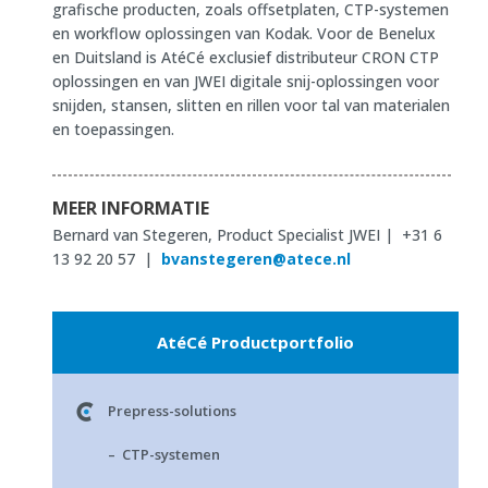
grafische producten, zoals offsetplaten, CTP-systemen
en workflow oplossingen van Kodak. Voor de Benelux
en Duitsland is AtéCé exclusief distributeur CRON CTP
oplossingen en van JWEI digitale snij-oplossingen voor
snijden, stansen, slitten en rillen voor tal van materialen
en toepassingen.
MEER INFORMATIE
Bernard van Stegeren, Product Specialist JWEI | +31 6
13 92 20 57 |
bvanstegeren@atece.nl
AtéCé Productportfolio
Prepress-solutions
– CTP-systemen