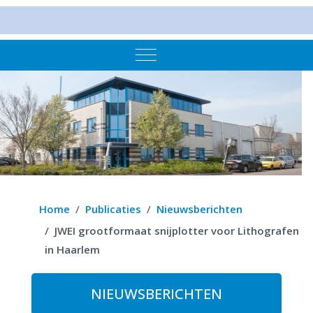
Mobile Menu Toggle
Home
Publicaties
Nieuwsberichten
JWEI grootformaat snijplotter voor Lithografen
in Haarlem
NIEUWSBERICHTEN