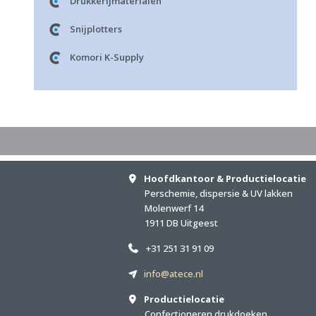
Drukkerijmaterialen
Snijplotters
Komori K-Supply
Hoofdkantoor & Productielocatie
Perschemie, dispersie & UV lakken
Molenwerf 14
1911 DB Uitgeest
+31 251 31 91 09
info@atece.nl
Productielocatie
Confectioneren drukdoeken