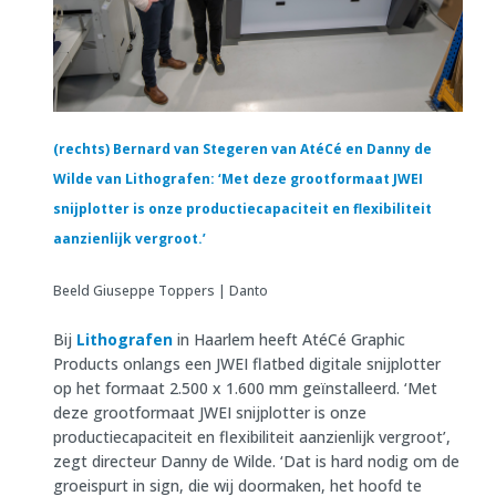
(rechts) Bernard van Stegeren van AtéCé en Danny de
Wilde van Lithografen: ‘Met deze grootformaat JWEI
snijplotter is onze productiecapaciteit en flexibiliteit
aanzienlijk vergroot.’
Beeld Giuseppe Toppers | Danto
Bij
Lithografen
in Haarlem heeft AtéCé Graphic
Products onlangs een JWEI flatbed digitale snijplotter
op het formaat 2.500 x 1.600 mm geïnstalleerd. ‘Met
deze grootformaat JWEI snijplotter is onze
productiecapaciteit en flexibiliteit aanzienlijk vergroot’,
zegt directeur Danny de Wilde. ‘Dat is hard nodig om de
groeispurt in sign, die wij doormaken, het hoofd te