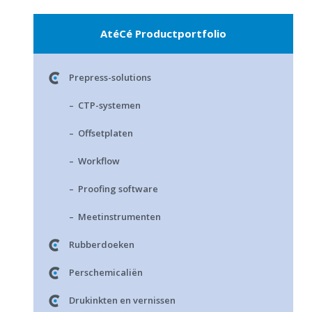
AtéCé Productportfolio
Prepress-solutions
– CTP-systemen
– Offsetplaten
– Workflow
– Proofing software
– Meetinstrumenten
Rubberdoeken
Perschemicaliën
Drukinkten en vernissen