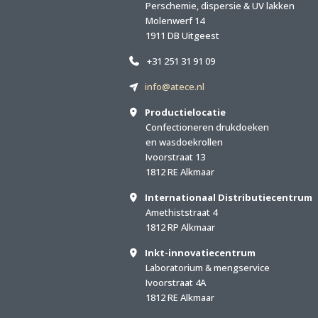
Perschemie, dispersie & UV lakken
Molenwerf 14
1911 DB Uitgeest
+31 251 31 91 09
info@atece.nl
Productielocatie
Confectioneren drukdoeken
en wasdoekrollen
Ivoorstraat 13
1812 RE Alkmaar
Internationaal Distributiecentrum
Amethiststraat 4
1812 RP Alkmaar
Inkt-innovatiecentrum
Laboratorium & mengservice
Ivoorstraat 4A
1812 RE Alkmaar