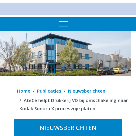
Mobile Menu Toggle
Home
Publicaties
Nieuwsberichten
AtéCé helpt Drukkerij VD bij omschakeling naar
Kodak Sonora X procesvrije platen
NIEUWSBERICHTEN