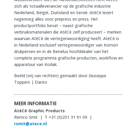
zich als totaalleverancier op de grafische industrie
Nederland, België, Duitsland en Servië. AtéCé levert
nagenoeg alles voor prepress en press. Het
productportfolio bevat – naast grafische
verbruiksmaterialen die AtéCé zelf produceert – merken
waarvan AtéCé de vertegenwoordiging heeft. AtéCé is
in Nederland exclusief vertegenwoordiger van Komori
drukpersen en in de Benelux hoofddealer van het
complete programma grafische producten, workflow en
apparatuur van Kodak.
Beeld (vrij van rechten) gemaakt door Giuseppe
Toppers | Danto
MEER INFORMATIE
AtéCé Graphic Products
Remco Smit | T +31 (0)251 31 91 09 |
rsmit@atece.nl