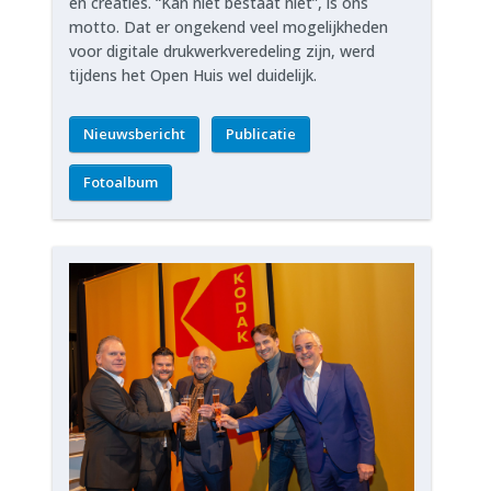
en creaties. “Kan niet bestaat niet”, is ons
motto. Dat er ongekend veel mogelijkheden
voor digitale drukwerkveredeling zijn, werd
tijdens het Open Huis wel duidelijk.
Nieuwsbericht
Publicatie
Fotoalbum