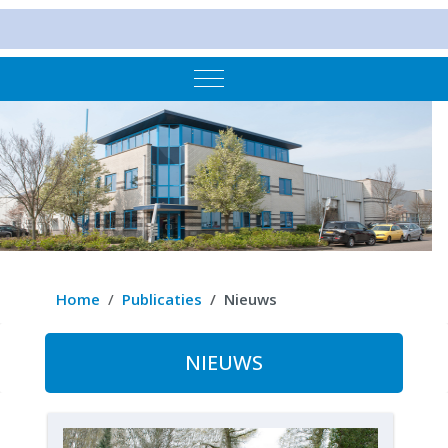
Mobile Menu Toggle
Home
Publicaties
Nieuws
NIEUWS