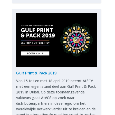
Gulf Print & Pack 2019
Van 15 tot en met 18 april 2019 neemt AtéCé
met een eigen stand deel aan Gulf Print & Pack
2019 in Dubai. Op deze toonaangevende
vakbeurs gaat AtéCé op zoek naar
distributeurpartners in deze regio om het
wereldwijde netwerk verder uit te breiden en de
groei in internationale markten voort te zetten.