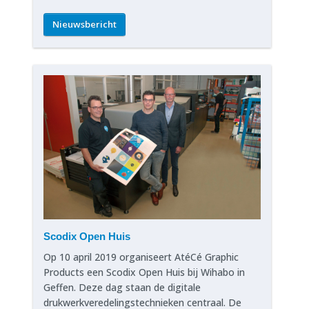
Nieuwsbericht
Scodix Open Huis
Op 10 april 2019 organiseert AtéCé Graphic
Products een Scodix Open Huis bij Wihabo in
Geffen. Deze dag staan de digitale
drukwerkveredelingstechnieken centraal. De