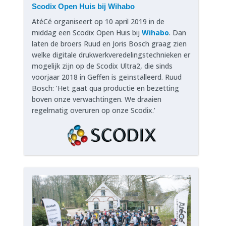
Scodix Open Huis bij Wihabo
AtéCé organiseert op 10 april 2019 in de
middag een Scodix Open Huis bij
Wihabo
. Dan
laten de broers Ruud en Joris Bosch graag zien
welke digitale drukwerkveredelingstechnieken er
mogelijk zijn op de Scodix Ultra2, die sinds
voorjaar 2018 in Geffen is geïnstalleerd. Ruud
Bosch: ‘Het gaat qua productie en bezetting
boven onze verwachtingen. We draaien
regelmatig overuren op onze Scodix.’