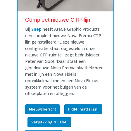
Compleet nieuwe CTP-lijn
Bij
Snep
heeft AtéCé Graphic Products
een compleet nieuwe Nova Premia CTP-
lijn geïnstalleerd. ‘Deze nieuwe
configuratie staat opgesteld in onze
nieuwe CTP-ruimte’, zegt bedrijfsleider
Peter van Gool. ‘Daar staat een
gloednieuwe Nova Premia plaatbelichter
met in lijn een Nova Fidelis
ontwikkelmachine en een Nova Flexus
systeem voor het buigen van de
offsetplaten en afleggen.
Nieuwsbericht
PRINTmatters.nl
Verpakking & Label