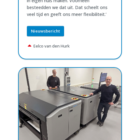
in eigen huis maken. Voorheen
besteedden we dat uit. Dat scheelt ons
veel tijd en geeft ons meer flexibiliteit.’
Nieuwsbericht
Eelco van den Hurk