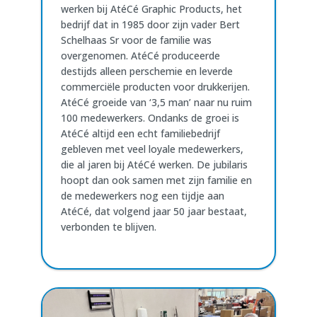
werken bij AtéCé Graphic Products, het
bedrijf dat in 1985 door zijn vader Bert
Schelhaas Sr voor de familie was
overgenomen. AtéCé produceerde
destijds alleen perschemie en leverde
commerciële producten voor drukkerijen.
AtéCé groeide van ‘3,5 man’ naar nu ruim
100 medewerkers. Ondanks de groei is
AtéCé altijd een echt familiebedrijf
gebleven met veel loyale medewerkers,
die al jaren bij AtéCé werken. De jubilaris
hoopt dan ook samen met zijn familie en
de medewerkers nog een tijdje aan
AtéCé, dat volgend jaar 50 jaar bestaat,
verbonden te blijven.