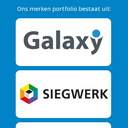
Ons merken portfolio bestaat uit: