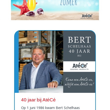
40 jaar bij AtéCé
Op 1 juni 1986 kwam Bert Schelhaas