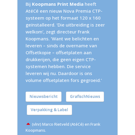
Bij
Koopmans Print Media
heeft
AtéCé een nieuw Nova Premia CTP-
systeem op het formaat 120 x 160
geïnstalleerd. ‘Die uitbreiding is zeer
welkom’, zegt directeur Frank
Koopmans. ‘Want we belichten en
leveren – sinds de overname van
Offsetkopie – offsetplaten aan
drukkerijen, die geen eigen CTP-
systemen hebben. Die service
leveren wij nu. Daardoor is ons
volume offsetplaten fors gegroeid.’
Nieuwsbericht
GrafischNieuws
Verpakking & Label
(vlnr) Marco Rietveld (AtéCé) en Frank
Koopmans.