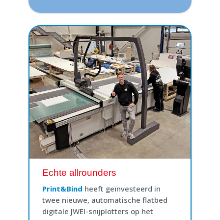
Echte allrounders
Print&Bind
heeft geïnvesteerd in
twee nieuwe, automatische flatbed
digitale JWEI-snijplotters op het