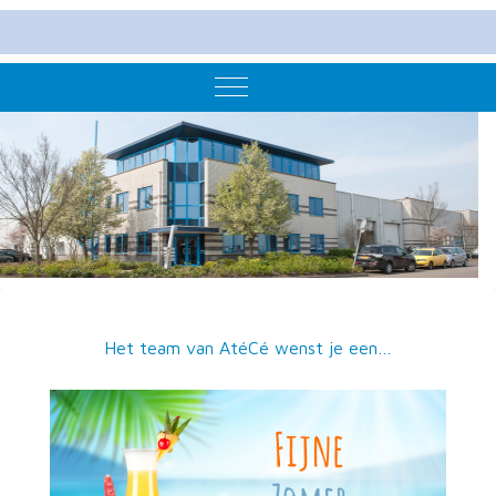
Mobile Menu Toggle
Het team van AtéCé wenst je een…