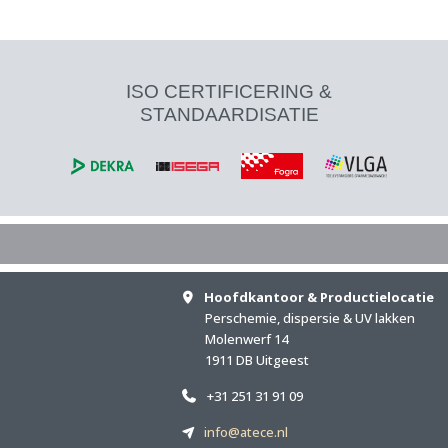
ISO CERTIFICERING &
STANDAARDISATIE
Hoofdkantoor & Productielocatie
Perschemie, dispersie & UV lakken
Molenwerf 14
1911 DB Uitgeest
+31 251 31 91 09
info@atece.nl