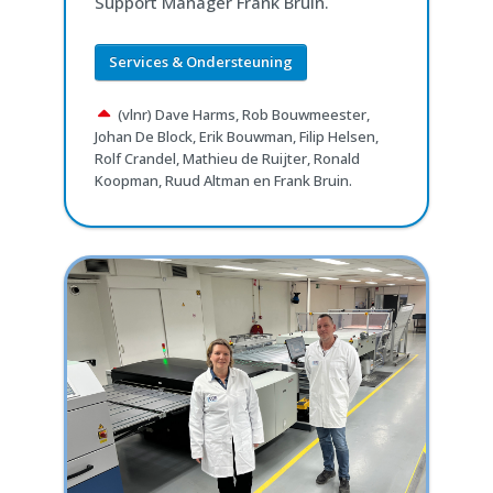
Support Manager Frank Bruin.
Services & Ondersteuning
(vlnr) Dave Harms, Rob Bouwmeester,
Johan De Block, Erik Bouwman, Filip Helsen,
Rolf Crandel, Mathieu de Ruijter, Ronald
Koopman, Ruud Altman en Frank Bruin.