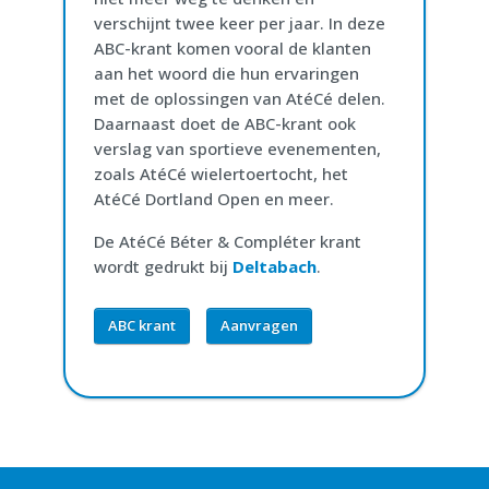
verschijnt twee keer per jaar. In deze
ABC-krant komen vooral de klanten
aan het woord die hun ervaringen
met de oplossingen van AtéCé delen.
Daarnaast doet de ABC-krant ook
verslag van sportieve evenementen,
zoals AtéCé wielertoertocht, het
AtéCé Dortland Open en meer.
De AtéCé Béter & Compléter krant
wordt gedrukt bij
Deltabach
.
ABC krant
Aanvragen