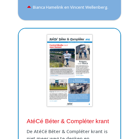
Bianca Hamelink en Vincent Wellenberg.
AtéCé Béter & Compléter krant
De AtéCé Béter & Compléter krant is
niet meer weg te denken en