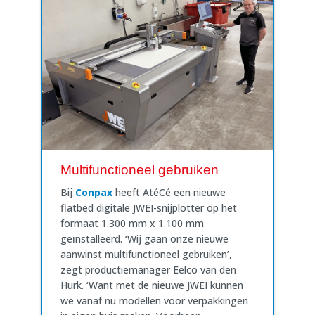
Multifunctioneel gebruiken
Bij
Conpax
heeft AtéCé een nieuwe
flatbed digitale JWEI-snijplotter op het
formaat 1.300 mm x 1.100 mm
geïnstalleerd. ‘Wij gaan onze nieuwe
aanwinst multifunctioneel gebruiken’,
zegt productiemanager Eelco van den
Hurk. ‘Want met de nieuwe JWEI kunnen
we vanaf nu modellen voor verpakkingen