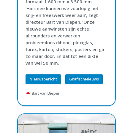
formaat 1.600 mm x 3.500 mm.
‘Hiermee kunnen we voorlopig het
snij- en freeswerk weer aan’, zegt
directeur Bart van Diepen. ‘Onze
nieuwe aanwinsten zijn echte
allrounders en verwerken
probleemloos dibond, plexiglas,
forex, karton, stickers, posters en ga
zo maar door. En dat tot een dikte
van wel 50 mm.
Nieuwsbericht
GrafischNieuws
Bart van Diepen